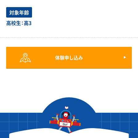
対象年齢
高校生：高3
体験申し込み