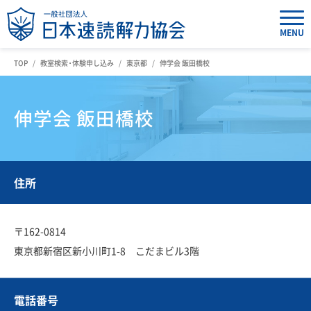
MENU
TOP
教室検索・体験申し込み
東京都
伸学会 飯田橋校
伸学会 飯田橋校
住所
〒162-0814
東京都新宿区新小川町1-8 こだまビル3階
電話番号