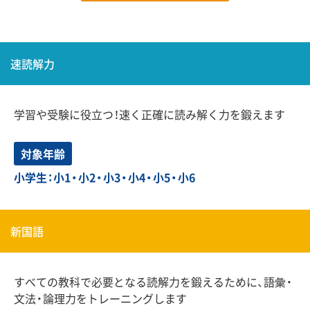
速読解力
学習や受験に役立つ！速く正確に読み解く力を鍛えます
対象年齢
小学生：小1・小2・小3・小4・小5・小6
新国語
すべての教科で必要となる読解力を鍛えるために、語彙・
文法・論理力をトレーニングします