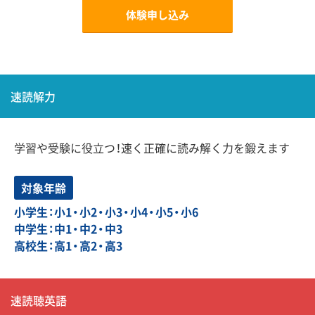
体験申し込み
速読解力
学習や受験に役立つ！速く正確に読み解く力を鍛えます
対象年齢
小学生：小1・小2・小3・小4・小5・小6
中学生：中1・中2・中3
高校生：高1・高2・高3
速読聴英語