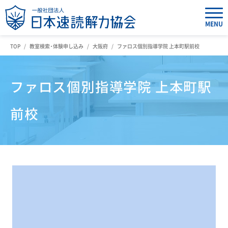
MENU
TOP
教室検索・体験申し込み
大阪府
ファロス個別指導学院 上本町駅前校
ファロス個別指導学院 上本町駅
前校