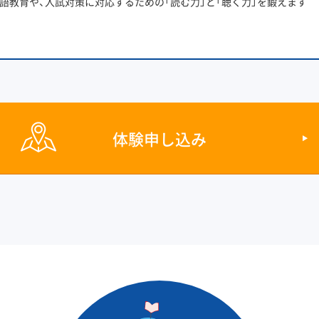
語教育や、入試対策に対応するための「読む力」と「聴く力」を鍛えます
体験申し込み