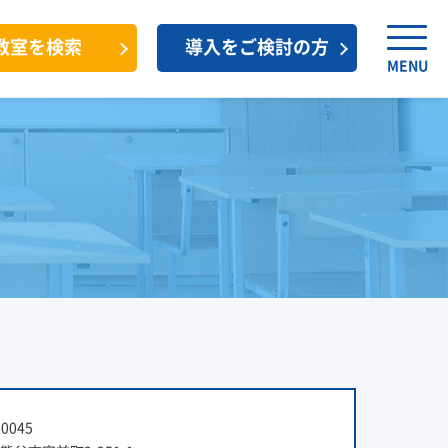
教室を検索
導入をご検討の方
MENU
0045