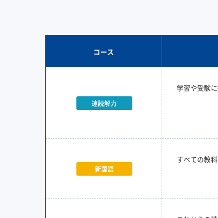
コース
学習や受験に
速読解力
すべての教科
新国語