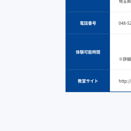
埼玉県
電話番号
048-5
体験可能時間
※詳細
教室サイト
http: