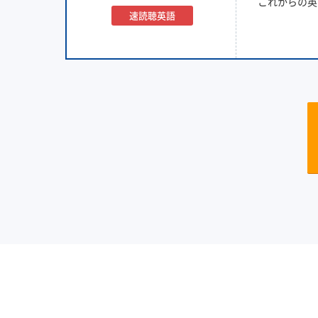
これからの英
速読聴英語