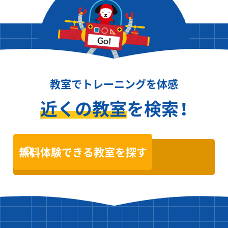
教室でトレーニングを体感
近くの教室
を検索！
無料体験できる教室を探す