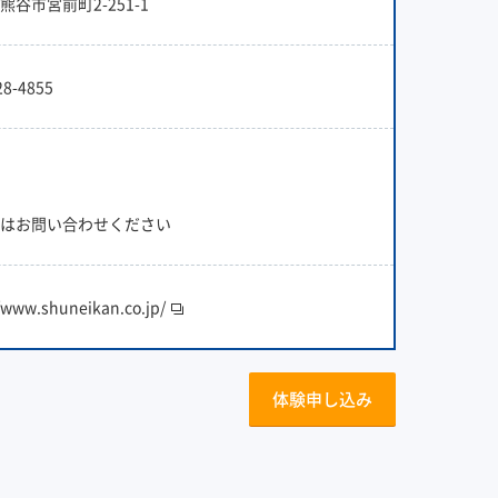
熊谷市宮前町2-251-1
28-4855
はお問い合わせください
//www.shuneikan.co.jp/
体験申し込み