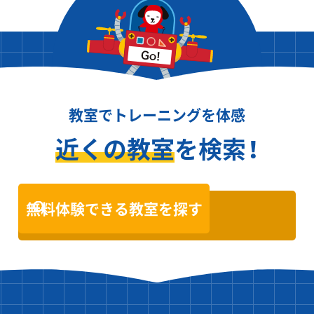
教室でトレーニングを体感
近くの教室
を検索！
無料体験できる教室を探す