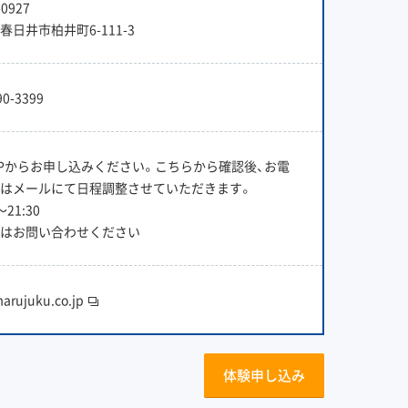
0927
春日井市柏井町6-111-3
90-3399
Pからお申し込みください。こちらから確認後、お電
はメールにて日程調整させていただきます。
〜21:30
はお問い合わせください
arujuku.co.jp
体験申し込み