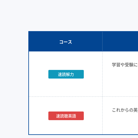
コース
学習や受験に
速読解力
これからの英
速読聴英語