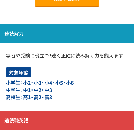
速読解力
学習や受験に役立つ！速く正確に読み解く力を鍛えます
対象年齢
小学生：小2・小3・小4・小5・小6
中学生：中1・中2・中3
高校生：高1・高2・高3
速読聴英語