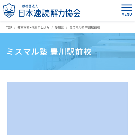
MENU
TOP
教室検索・体験申し込み
愛知県
ミスマル塾 豊川駅前校
ミスマル塾 豊川駅前校