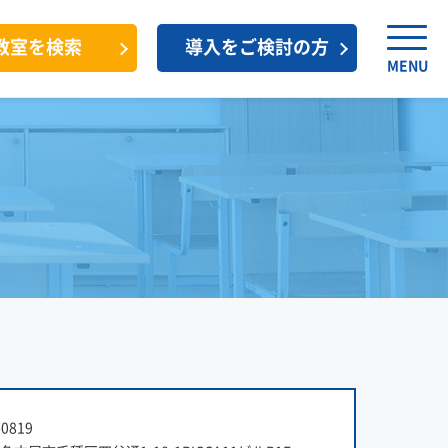
教室を検索
導入をご検討の方
MENU
0819