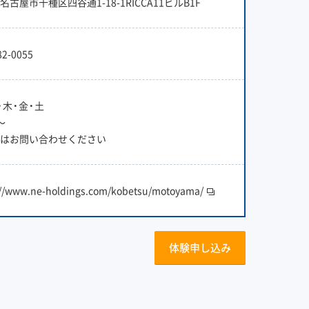
名古屋市千種区四谷通1-18-1RICCA11ビルB1F
82-0055
・木・金・土
〜
はお問い合わせください
://www.ne-holdings.com/kobetsu/motoyama/
体験申し込み