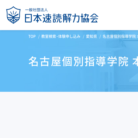
TOP
教室検索・体験申し込み
愛知県
名古屋個別指導学院 
名古屋個別指導学院 