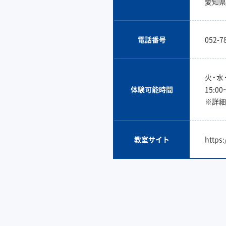
愛知県
電話番号
052-7
火・水
体験可能時間
15:00
※詳細
教室サイト
https