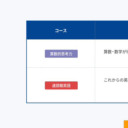
コース
算数・数学が
算数的思考力
これからの英
速読聴英語