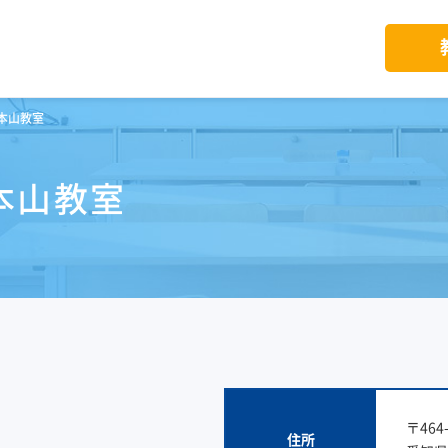
本山教室
本山教室
〒464-
住所