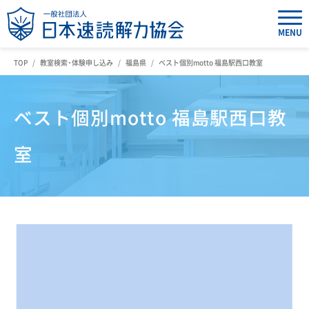
MENU
TOP
教室検索・体験申し込み
福島県
ベスト個別motto 福島駅西口教室
ベスト個別motto 福島駅西口教
室