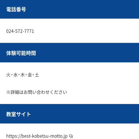
電話番号
024-572-7771
体験可能時間
火・水・木・金・土
※詳細はお問い合わせください
教室サイト
https://best-kobetsu-motto.jp