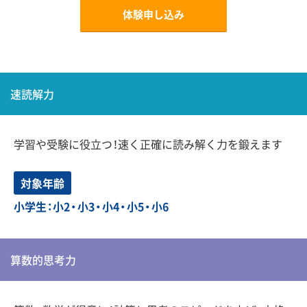
体験申し込み
速読解力
学習や受験に役立つ！速く正確に読み解く力を鍛えます
対象年齢
小学生：小2・小3・小4・小5・小6
算数的思考力