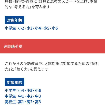
算数・数学が得意に！計算と思考のスピードを上げ、本格
的な「考える力」を育みます
対象年齢
小学生：小2・小3・小4・小5・小6
速読聴英語
これからの英語教育や、入試対策に対応するための「読む
力」と「聴く力」を鍛えます
対象年齢
小学生：小4・小5・小6
中学生：中1・中2・中3
高校生：高1・高2・高3