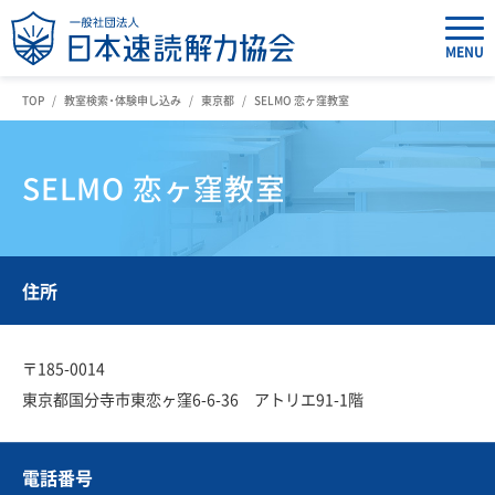
MENU
TOP
教室検索・体験申し込み
東京都
SELMO 恋ヶ窪教室
SELMO 恋ヶ窪教室
住所
〒185-0014
東京都国分寺市東恋ヶ窪6-6-36 アトリエ91-1階
電話番号