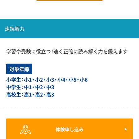
速読解力
学習や受験に役立つ！速く正確に読み解く力を鍛えます
対象年齢
小学生：小1・小2・小3・小4・小5・小6
中学生：中1・中2・中3
高校生：高1・高2・高3
体験申し込み