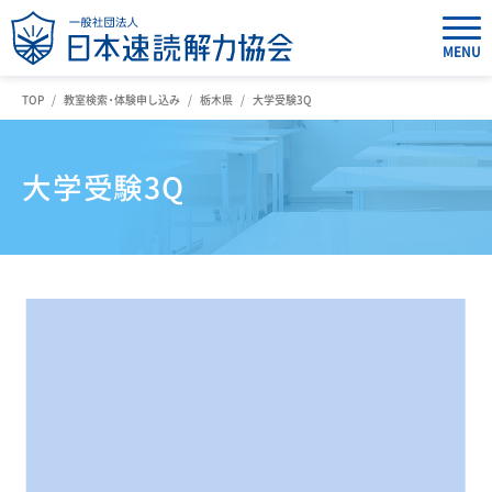
MENU
TOP
教室検索・体験申し込み
栃木県
大学受験3Q
大学受験3Q