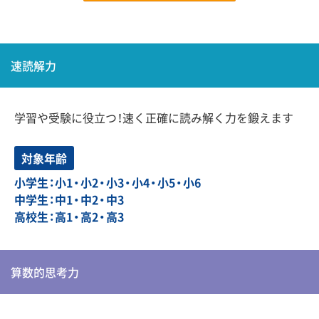
速読解力
学習や受験に役立つ！速く正確に読み解く力を鍛えます
対象年齢
小学生：小1・小2・小3・小4・小5・小6
中学生：中1・中2・中3
高校生：高1・高2・高3
算数的思考力