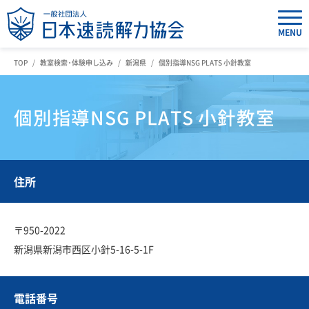
MENU
TOP
教室検索・体験申し込み
新潟県
個別指導NSG PLATS 小針教室
個別指導NSG PLATS 小針教室
住所
〒950-2022
新潟県新潟市西区小針5-16-5-1F
電話番号