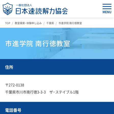
MENU
TOP
教室検索・体験申し込み
千葉県
市進学院 南行徳教室
市進学院 南行徳教室
住所
〒272-0138
千葉県市川市南行徳3-3-3 ザ・ステイブル1階
電話番号