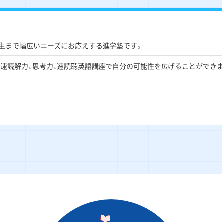
生まで幅広いニーズにお応えする進学塾です。
CEの速読解力、思考力、速読聴英語講座で自分の可能性を広げることができ