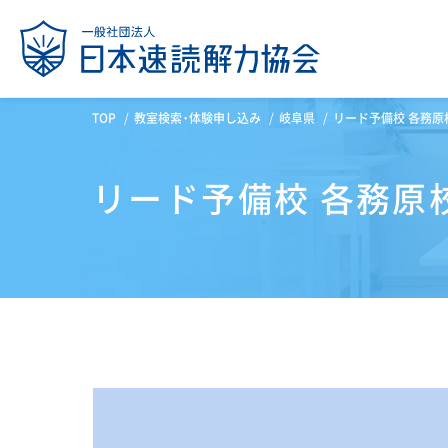
TOP
教室検索・体験申し込み
岐阜県
リード予備校 各務原
リード予備校 各務原