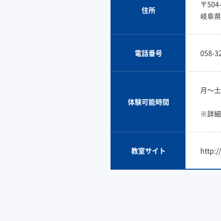
〒504-
住所
岐阜県
電話番号
058-3
月〜土
体験可能時間
※詳細
教室サイト
http:/