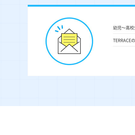
幼児〜高校
TERRA