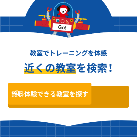
教室でトレーニングを体感
近くの教室
を検索！
無料体験できる教室を探す