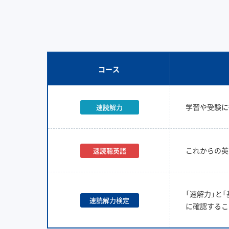
コース
学習や受験に
速読解力
これからの英
速読聴英語
「速解力」と
速読解力検定
に確認するこ