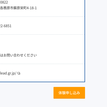
0822
各務原市蘇原栄町4-18-1
22-6851
はお問い合わせください
/lead.gr.jp/
体験申し込み