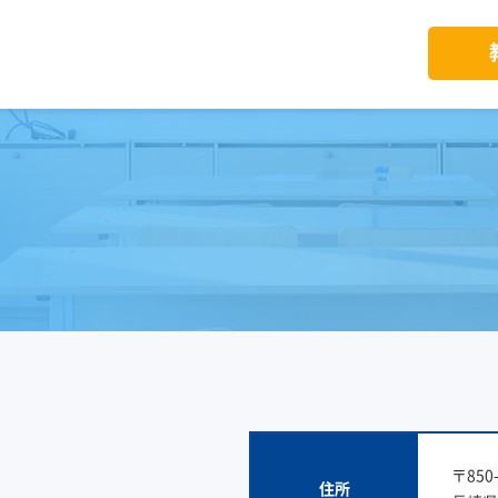
〒850-
住所