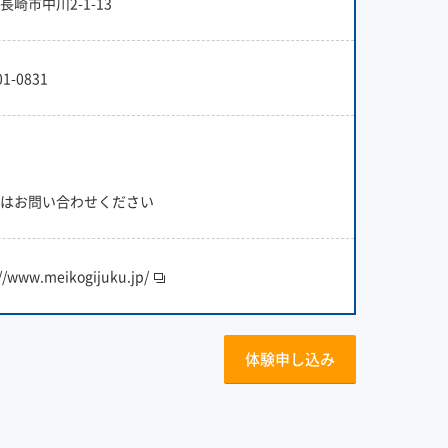
長崎市中川2-1-13
01-0831
はお問い合わせください
://www.meikogijuku.jp/
体験申し込み