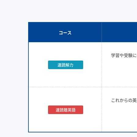
コース
学習や受験に
速読解力
これからの英
速読聴英語