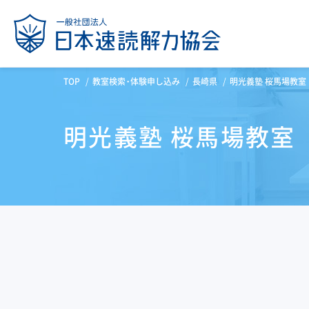
TOP
教室検索・体験申し込み
長崎県
明光義塾 桜馬場教室
明光義塾 桜馬場教室