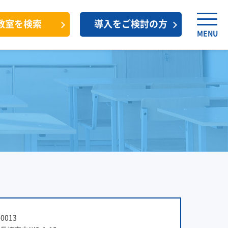
教室を検索
導入をご検討の方
MENU
0013