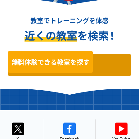
教室でトレーニングを体感
近くの教室
を検索！
無料体験できる教室を探す
X
Facebook
YouTube