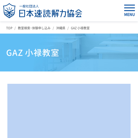
MENU
TOP
教室検索・体験申し込み
沖縄県
GAZ 小禄教室
GAZ 小禄教室