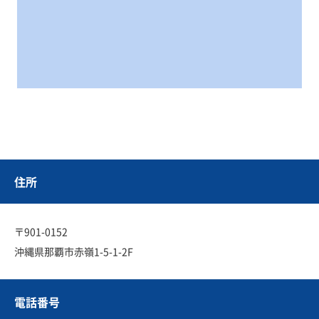
住所
〒901-0152
沖縄県那覇市赤嶺1-5-1-2F
電話番号