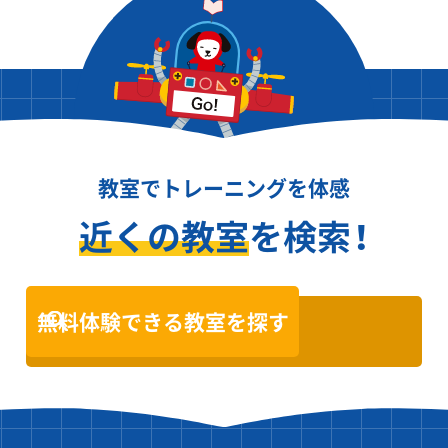
教室でトレーニングを体感
近くの教室
を検索！
無料体験できる教室を探す