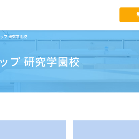
ップ 研究学園校
ップ 研究学園校