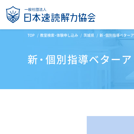
TOP
教室検索・体験申し込み
茨城県
新・個別指導ベターア
新・個別指導ベターア