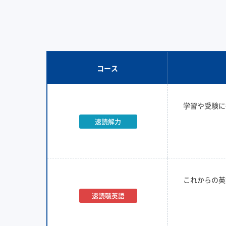
コース
学習や受験に
速読解力
これからの英
速読聴英語