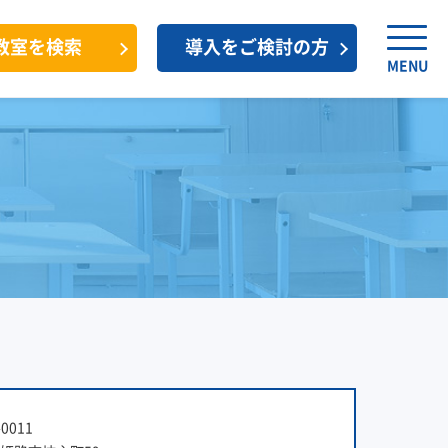
教室を検索
導入をご検討の方
MENU
0011