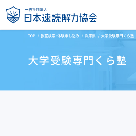
TOP
教室検索・体験申し込み
兵庫県
大学受験専門くら塾
大学受験専門くら塾