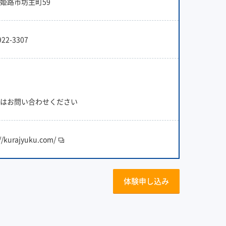
姫路市坊主町59
922-3307
はお問い合わせください
//kurajyuku.com/
体験申し込み