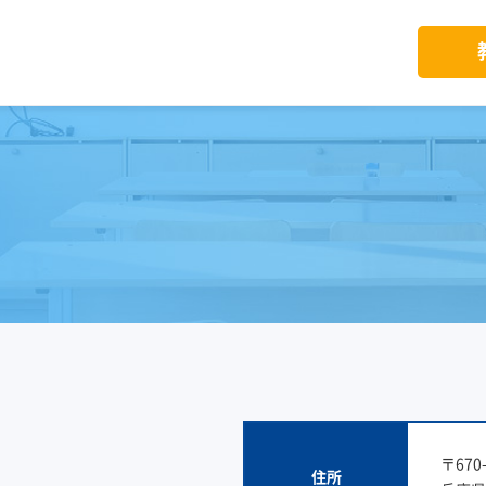
〒670-
住所