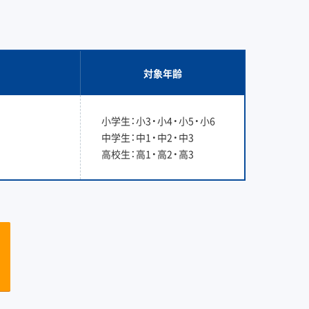
対象年齢
小学生：小3・小4・小5・小6
中学生：中1・中2・中3
高校生：高1・高2・高3