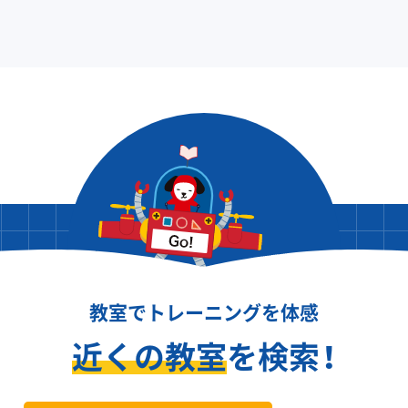
教室でトレーニングを体感
近くの教室
を検索！