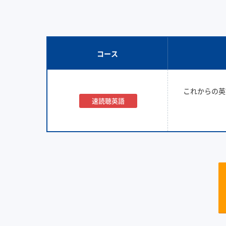
コース
これからの英
速読聴英語