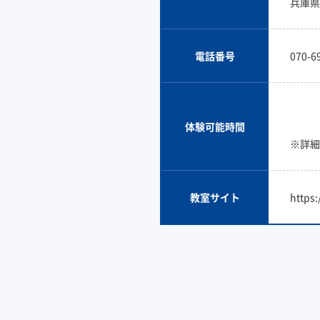
兵庫県
電話番号
070-6
体験可能時間
※詳細
教室サイト
https: