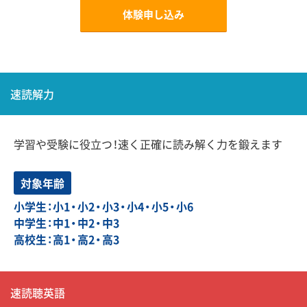
体験申し込み
速読解力
学習や受験に役立つ！速く正確に読み解く力を鍛えます
対象年齢
小学生：小1・小2・小3・小4・小5・小6
中学生：中1・中2・中3
高校生：高1・高2・高3
速読聴英語