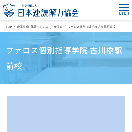
MENU
TOP
教室検索・体験申し込み
大阪府
ファロス個別指導学院 古川橋駅前校
ファロス個別指導学院 古川橋駅
前校