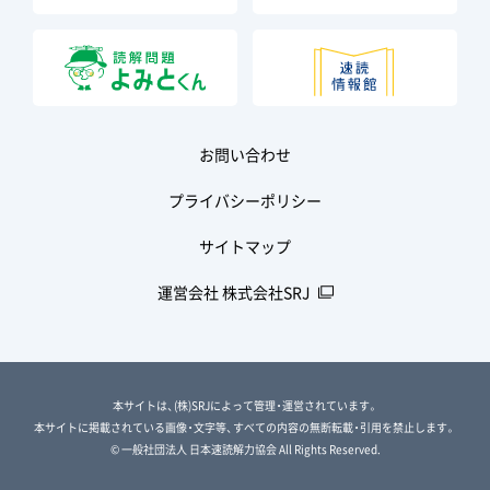
お問い合わせ
プライバシーポリシー
サイトマップ
運営会社 株式会社SRJ
本サイトは、(株)SRJによって管理・運営されています。
本サイトに掲載されている画像・文字等、すべての内容の無断転載・引用を禁止します。
© 一般社団法人 日本速読解力協会 All Rights Reserved.