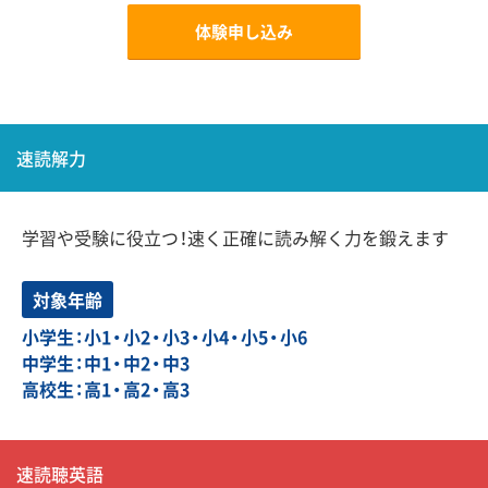
体験申し込み
速読解力
学習や受験に役立つ！速く正確に読み解く力を鍛えます
対象年齢
小学生：小1・小2・小3・小4・小5・小6
中学生：中1・中2・中3
高校生：高1・高2・高3
速読聴英語