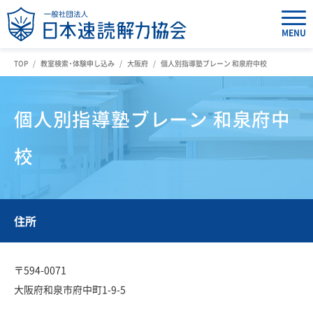
MENU
TOP
教室検索・体験申し込み
大阪府
個人別指導塾ブレーン 和泉府中校
個人別指導塾ブレーン 和泉府中
校
住所
〒594-0071
大阪府和泉市府中町1-9-5