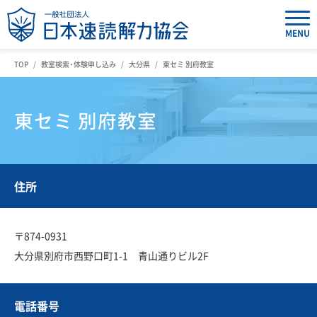
MENU
TOP
教室検索・体験申し込み
大分県
東セミ 別府教室
東セミ 別府教室
住所
〒874-0931
大分県別府市西野口町1-1 青山通りビル2F
電話番号