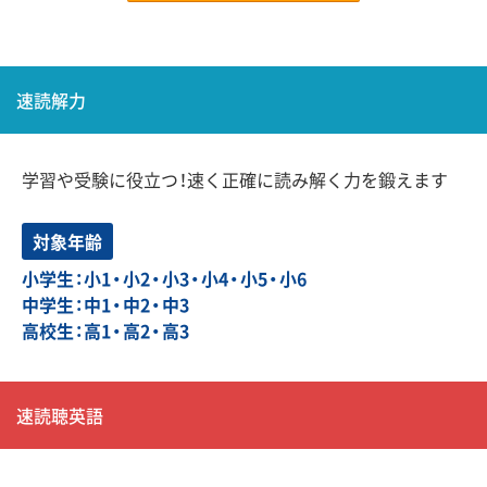
速読解力
学習や受験に役立つ！速く正確に読み解く力を鍛えます
対象年齢
小学生：小1・小2・小3・小4・小5・小6
中学生：中1・中2・中3
高校生：高1・高2・高3
速読聴英語