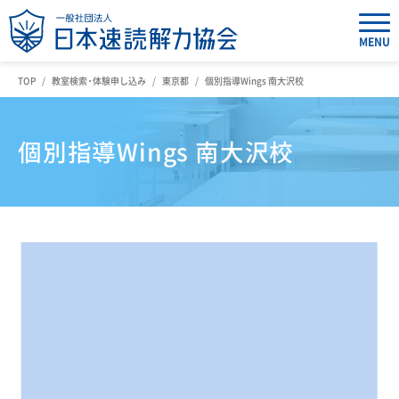
MENU
TOP
教室検索・体験申し込み
東京都
個別指導Wings 南大沢校
個別指導Wings 南大沢校