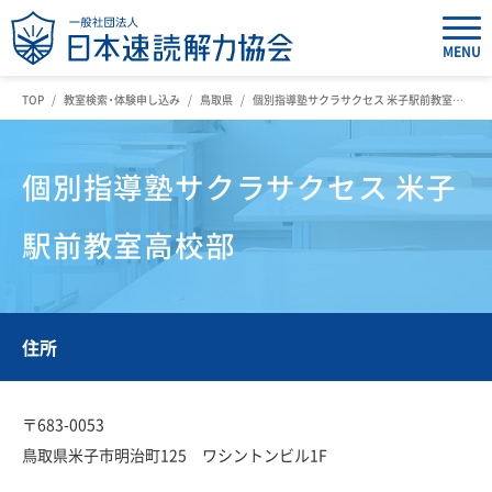
MENU
TOP
教室検索・体験申し込み
鳥取県
個別指導塾サクラサクセス 米子駅前教室高校部
個別指導塾サクラサクセス 米子
駅前教室高校部
住所
〒683-0053
鳥取県米子市明治町125 ワシントンビル1F