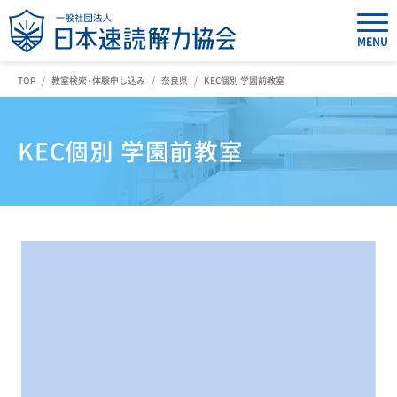
MENU
TOP
教室検索・体験申し込み
奈良県
KEC個別 学園前教室
KEC個別 学園前教室