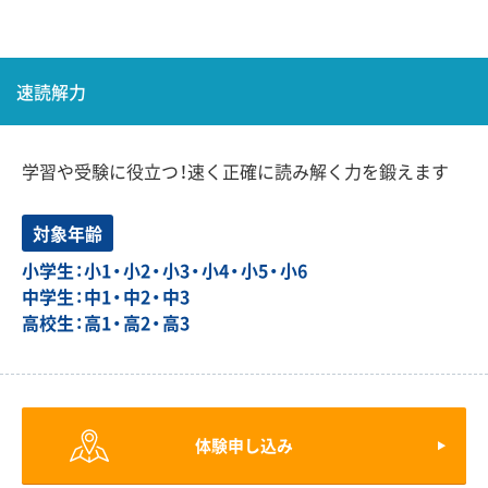
速読解力
学習や受験に役立つ！速く正確に読み解く力を鍛えます
対象年齢
小学生：小1・小2・小3・小4・小5・小6
中学生：中1・中2・中3
高校生：高1・高2・高3
体験申し込み