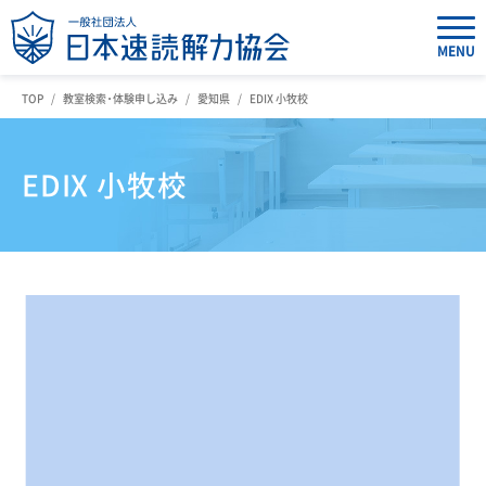
MENU
TOP
教室検索・体験申し込み
愛知県
EDIX 小牧校
EDIX 小牧校