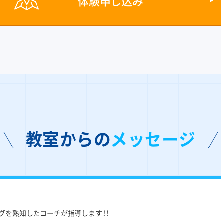
体験申し込み
教室からの
メッセージ
グを熟知したコーチが指導します！！