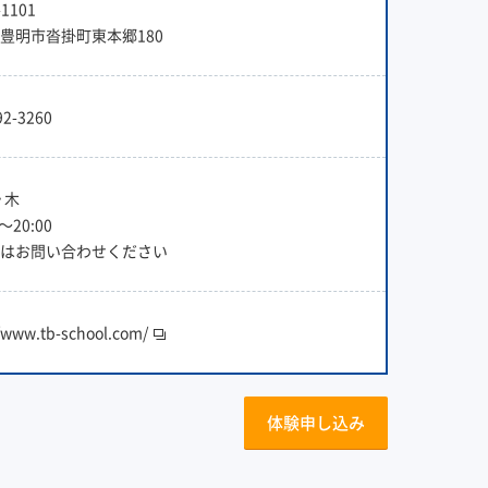
1101
豊明市沓掛町東本郷180
92-3260
・木
〜20:00
はお問い合わせください
//www.tb-school.com/
体験申し込み