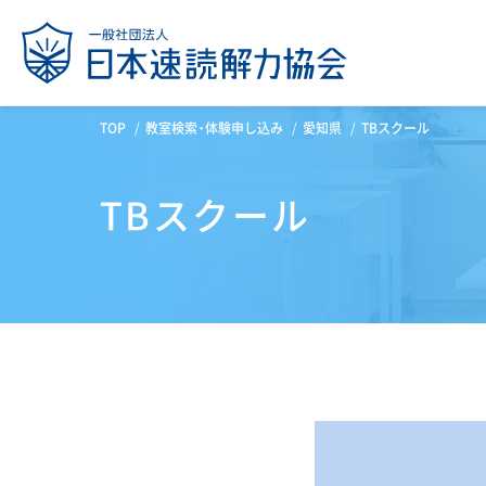
TOP
教室検索・体験申し込み
愛知県
TBスクール
TBスクール