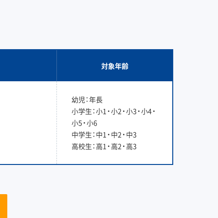
対象年齢
幼児：年長
小学生：小1・小2・小3・小4・
小5・小6
中学生：中1・中2・中3
高校生：高1・高2・高3