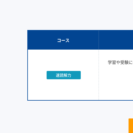
コース
学習や受験に
速読解力