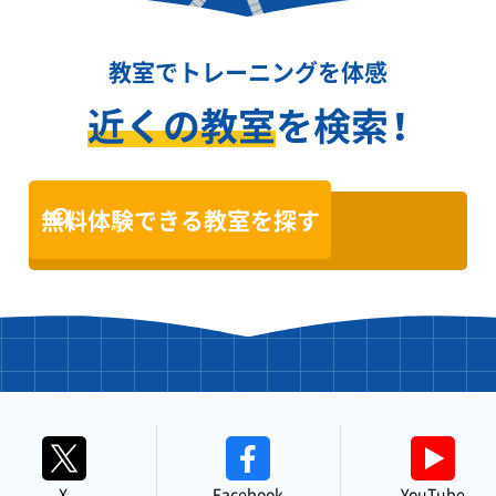
教室でトレーニングを体感
近くの教室
を検索！
無料体験できる教室を探す
X
Facebook
YouTube