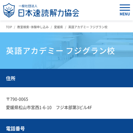
MENU
TOP
教室検索・体験申し込み
愛媛県
英語アカデミー フジグラン校
英語アカデミー フジグラン校
住所
〒790-0065
愛媛県松山市宮西1-6-10 フジ本部第3ビル4F
電話番号