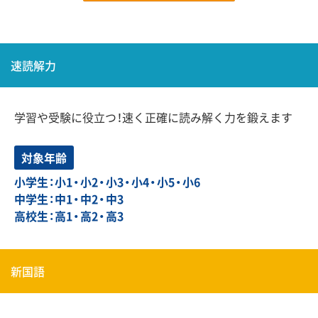
速読解力
学習や受験に役立つ！速く正確に読み解く力を鍛えます
対象年齢
小学生：小1・小2・小3・小4・小5・小6
中学生：中1・中2・中3
高校生：高1・高2・高3
新国語