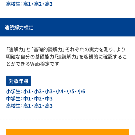
高校生：高1・高2・高3
速読解力検定
「速解力」と「基礎的読解力」それぞれの実力を測り、より
明確な自分の基礎能力「速読解力」を客観的に確認するこ
とができるWeb検定です
対象年齢
小学生：小1・小2・小3・小4・小5・小6
中学生：中1・中2・中3
高校生：高1・高2・高3