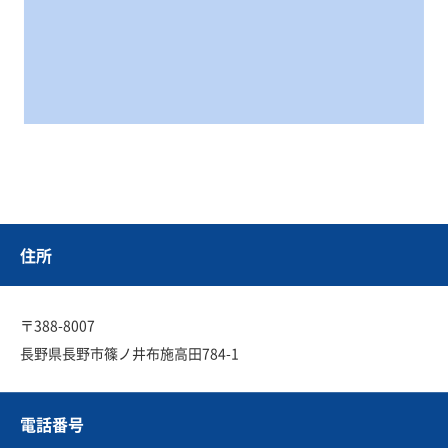
住所
〒388-8007
長野県長野市篠ノ井布施高田784-1
電話番号