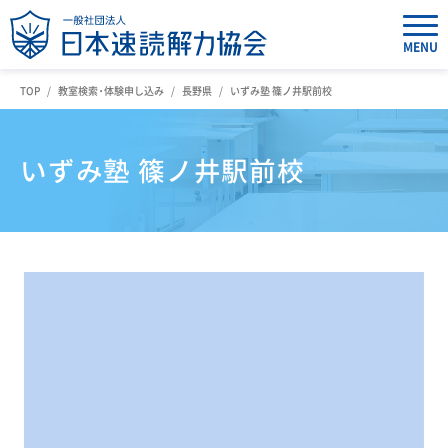
MENU
TOP
教室検索・体験申し込み
長野県
いずみ塾 篠ノ井駅前校
いずみ塾 篠ノ井駅前校