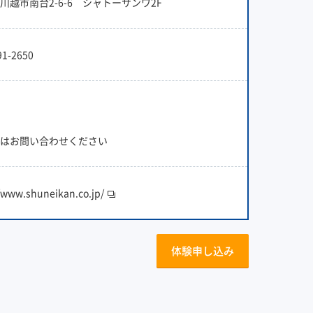
川越市南台2-6-6 シャトーサンワ2F
91-2650
はお問い合わせください
//www.shuneikan.co.jp/
体験申し込み