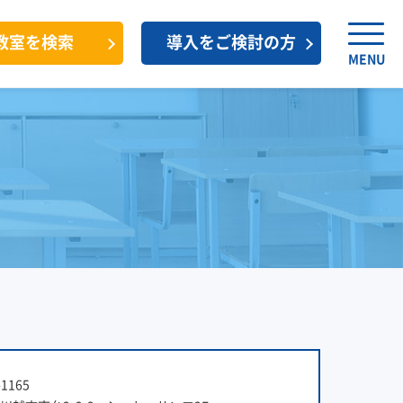
教室を検索
導入をご検討の方
MENU
1165