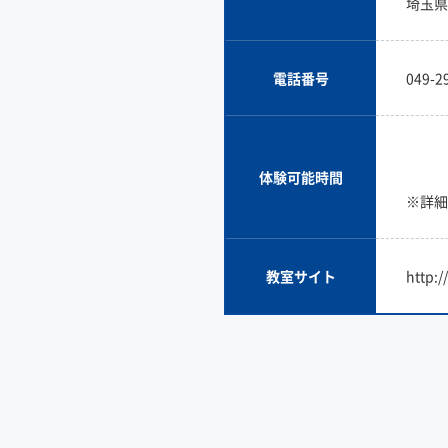
埼玉県
電話番号
049-2
体験可能時間
※詳細
教室サイト
http: