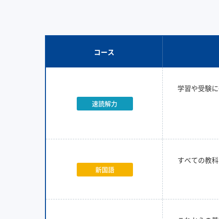
コース
学習や受験に
速読解力
すべての教科
新国語