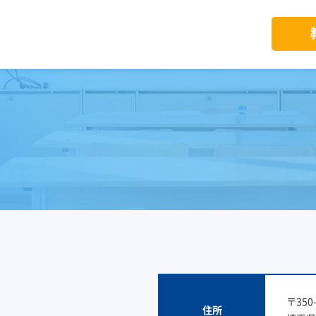
〒350-
住所