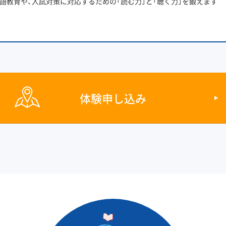
語教育や、入試対策に対応するための「読む力」と「聴く力」を鍛えます
体験申し込み