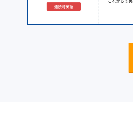
これからの英
速読聴英語