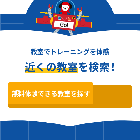
教室でトレーニングを体感
近くの教室
を検索！
無料体験できる教室を探す