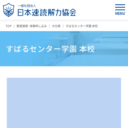
MENU
TOP
教室検索・体験申し込み
大分県
すばるセンター学園 本校
すばるセンター学園 本校