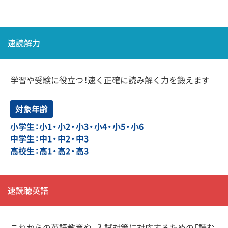
速読解力
学習や受験に役立つ！速く正確に読み解く力を鍛えます
対象年齢
小学生：小1・小2・小3・小4・小5・小6
中学生：中1・中2・中3
高校生：高1・高2・高3
速読聴英語
これからの英語教育や、入試対策に対応するための「読む