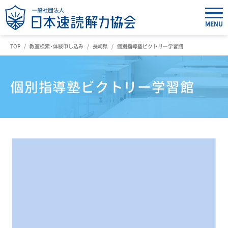
MENU
TOP
教室検索・体験申し込み
長崎県
個別指導塾ビクトリー学習館
個別指導塾ビクトリー学習館