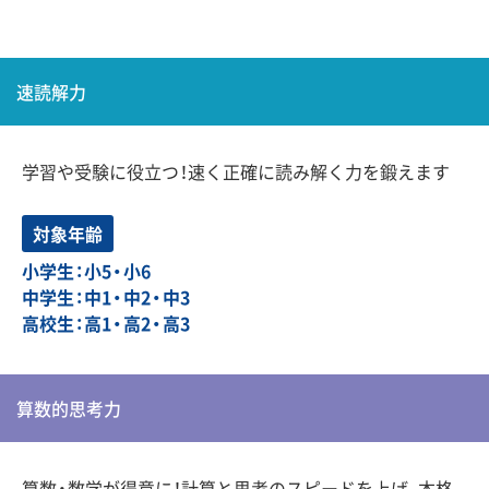
速読解力
学習や受験に役立つ！速く正確に読み解く力を鍛えます
対象年齢
小学生：小5・小6
中学生：中1・中2・中3
高校生：高1・高2・高3
算数的思考力
算数・数学が得意に！計算と思考のスピードを上げ、本格