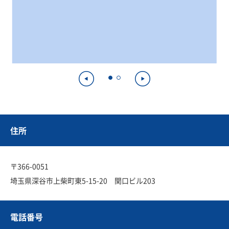
住所
〒366-0051
埼玉県深谷市上柴町東5-15-20 関口ビル203
電話番号