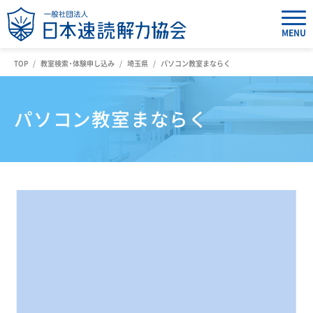
MENU
TOP
教室検索・体験申し込み
埼玉県
パソコン教室まならく
パソコン教室まならく