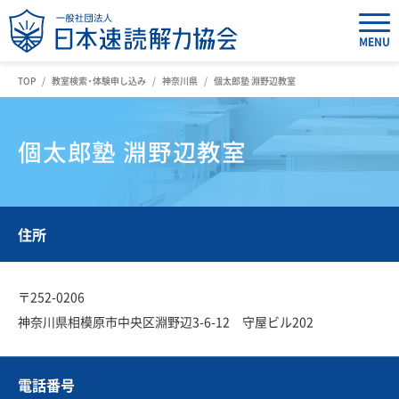
MENU
TOP
教室検索・体験申し込み
神奈川県
個太郎塾 淵野辺教室
個太郎塾 淵野辺教室
住所
〒252-0206
神奈川県相模原市中央区淵野辺3-6-12 守屋ビル202
電話番号