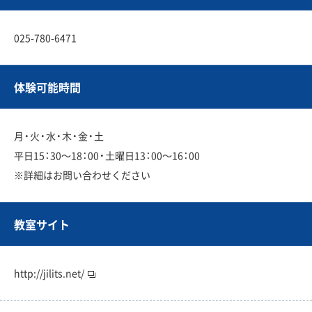
025-780-6471
体験可能時間
月・火・水・木・金・土
平日15：30〜18：00・土曜日13：00〜16：00
※詳細はお問い合わせください
教室サイト
http://jilits.net/