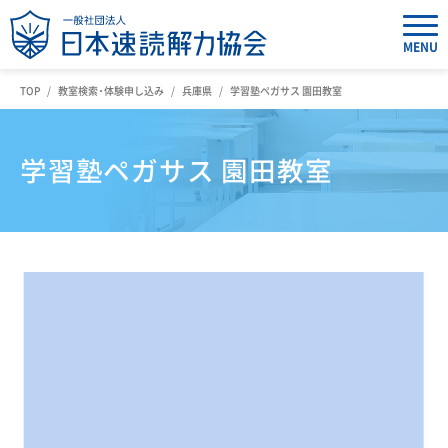
MENU
TOP
教室検索・体験申し込み
兵庫県
学習塾ペガサス 園田教室
学習塾ペガサス 園田教室