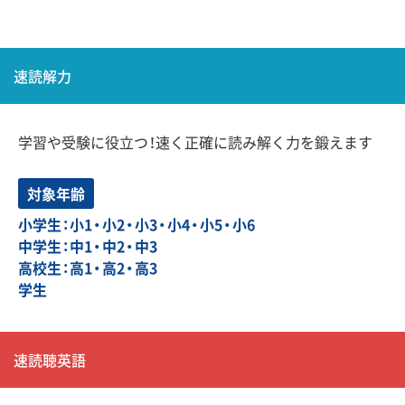
速読解力
学習や受験に役立つ！速く正確に読み解く力を鍛えます
対象年齢
小学生：小1・小2・小3・小4・小5・小6
中学生：中1・中2・中3
高校生：高1・高2・高3
学生
速読聴英語