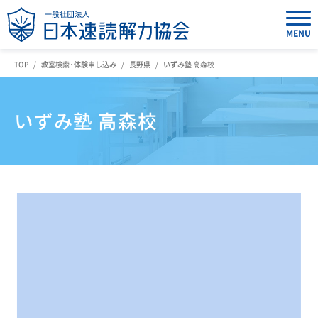
MENU
TOP
教室検索・体験申し込み
長野県
いずみ塾 高森校
いずみ塾 高森校