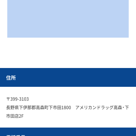
住所
〒399-3103
長野県下伊那郡高森町下市田1800 アメリカンドラッグ高森・下
市田店2F