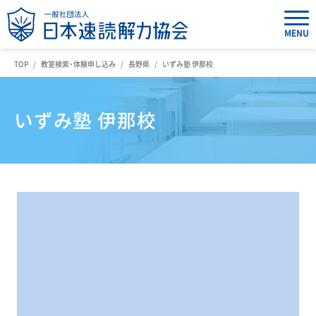
MENU
TOP
教室検索・体験申し込み
長野県
いずみ塾 伊那校
いずみ塾 伊那校