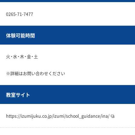
0265-71-7477
体験可能時間
火・水・木・金・土
※詳細はお問い合わせください
教室サイト
https://izumijuku.co.jp/izumi/school_guidance/ina/