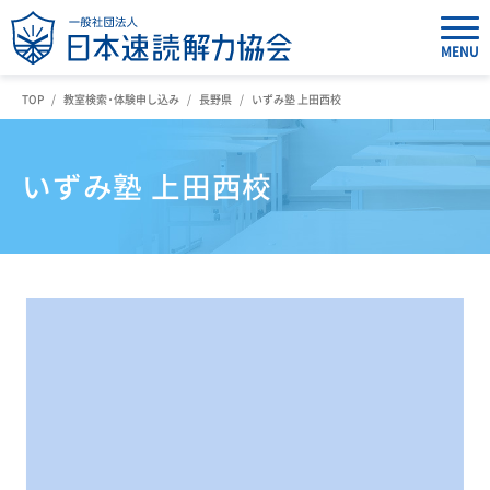
MENU
TOP
教室検索・体験申し込み
長野県
いずみ塾 上田西校
いずみ塾 上田西校