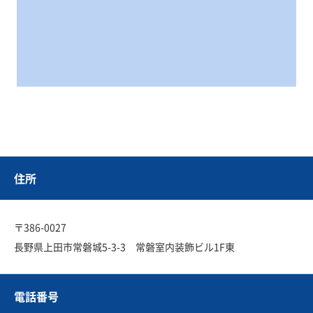
住所
〒386-0027
長野県上田市常磐城5-3-3 常磐室内装飾ビル1F東
電話番号