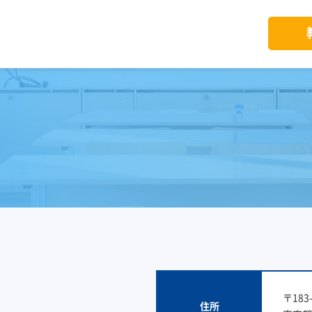
〒183-
住所