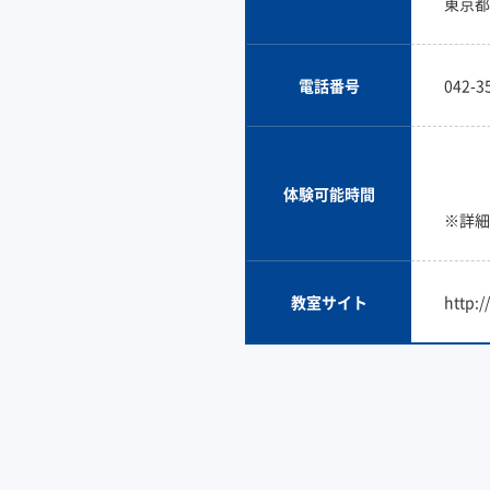
東京都
電話番号
042-3
体験可能時間
※詳細
教室サイト
http: