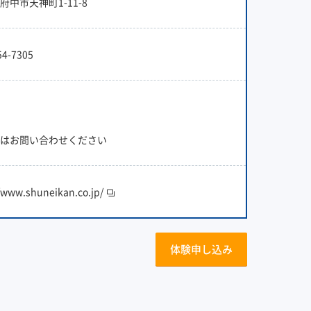
府中市天神町1-11-8
54-7305
はお問い合わせください
//www.shuneikan.co.jp/
体験申し込み