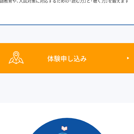
語教育や、入試対策に対応するための「読む力」と「聴く力」を鍛えます
体験申し込み