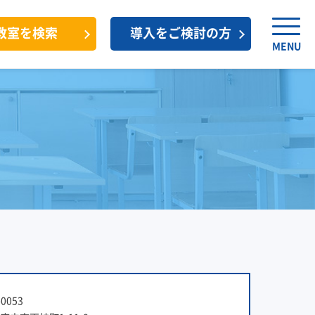
教室を検索
導入をご検討の方
MENU
0053