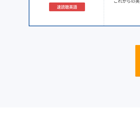
これからの英
速読聴英語