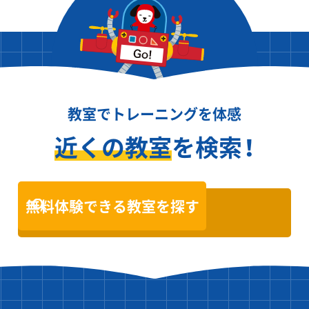
教室でトレーニングを体感
近くの教室
を検索！
無料体験できる教室を探す