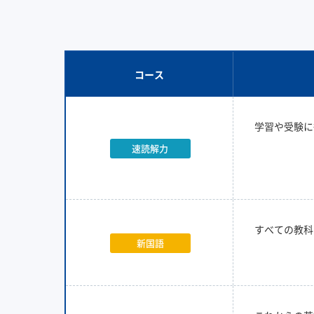
コース
学習や受験に
速読解力
すべての教科
新国語