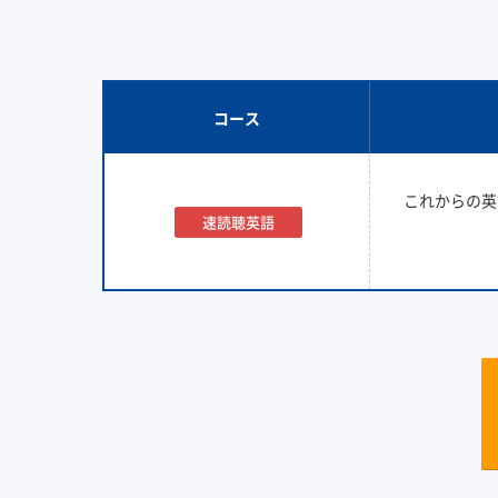
コース
これからの英
速読聴英語