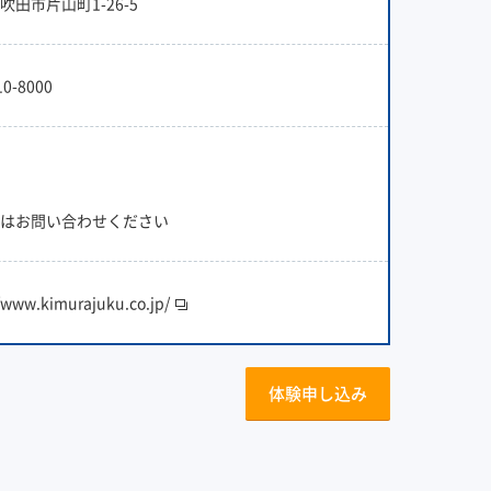
吹田市片山町1-26-5
10-8000
はお問い合わせください
//www.kimurajuku.co.jp/
体験申し込み