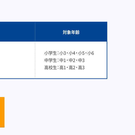
対象年齢
小学生：小3・小4・小5・小6
中学生：中1・中2・中3
高校生：高1・高2・高3