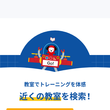
教室でトレーニングを体感
近くの教室
を検索！