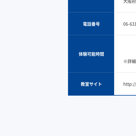
大阪府
電話番号
06-63
体験可能時間
※詳細
教室サイト
http: