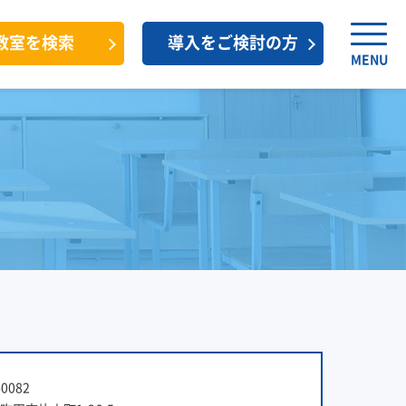
教室を検索
導入をご検討の方
MENU
0082