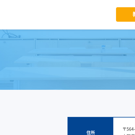
〒564-
住所