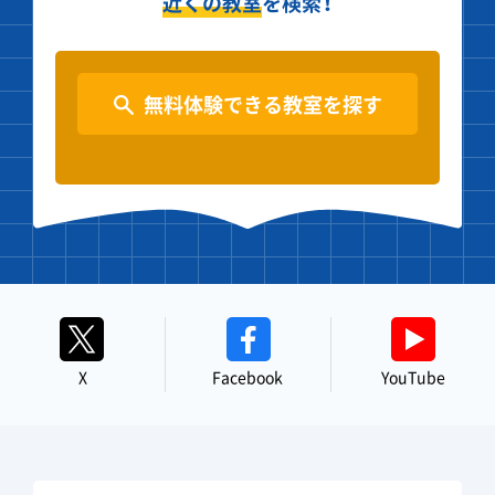
近くの教室
を検索！
無料体験できる教室を探す
X
Facebook
YouTube