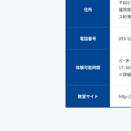
〒802-
住所
福岡県
ス砂津
電話番号
093-5
火・水
体験可能時間
17：0
※詳細
教室サイト
http:/