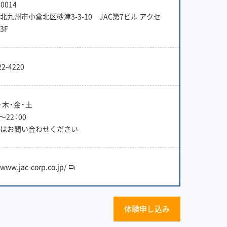
0014
北九州市小倉北区砂津3-3-10 JAC第7ビル アクセ
3F
22-4220
・木・金・土
0〜22：00
はお問い合わせください
/www.jac-corp.co.jp/
体験申し込み