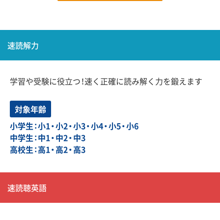
速読解力
学習や受験に役立つ！速く正確に読み解く力を鍛えます
対象年齢
小学生：小1・小2・小3・小4・小5・小6
中学生：中1・中2・中3
高校生：高1・高2・高3
速読聴英語