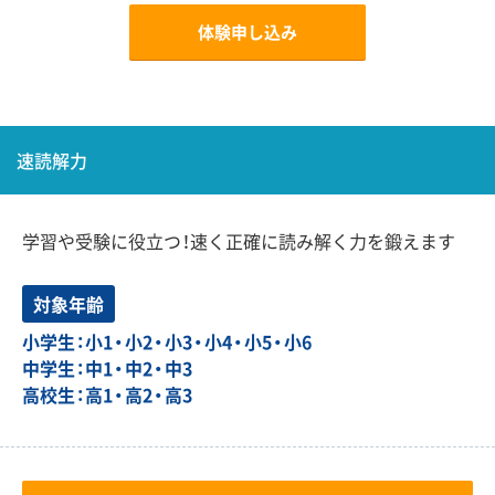
体験申し込み
速読解力
学習や受験に役立つ！速く正確に読み解く力を鍛えます
対象年齢
小学生：小1・小2・小3・小4・小5・小6
中学生：中1・中2・中3
高校生：高1・高2・高3