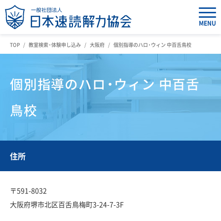
MENU
TOP
教室検索・体験申し込み
大阪府
個別指導のハロ・ウィン 中百舌鳥校
個別指導のハロ・ウィン 中百舌
鳥校
住所
〒591-8032
大阪府堺市北区百舌鳥梅町3-24-7-3F