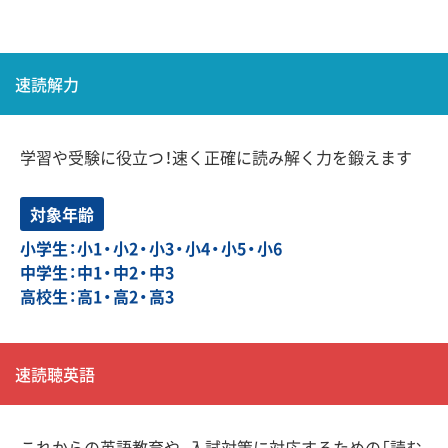
速読解力
学習や受験に役立つ！速く正確に読み解く力を鍛えます
対象年齢
小学生：小1・小2・小3・小4・小5・小6
中学生：中1・中2・中3
高校生：高1・高2・高3
速読聴英語
これからの英語教育や、入試対策に対応するための「読む