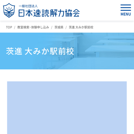
MENU
TOP
教室検索・体験申し込み
茨城県
茨進 大みか駅前校
茨進 大みか駅前校