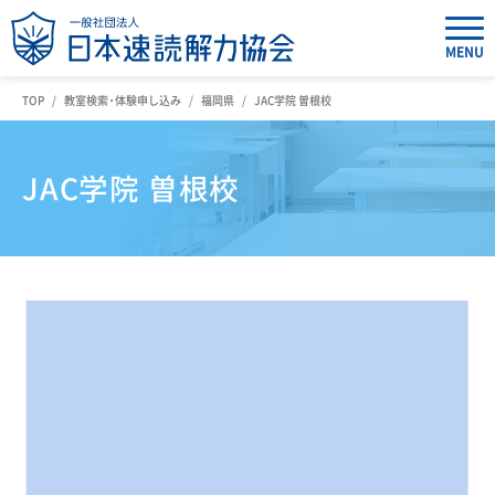
MENU
TOP
教室検索・体験申し込み
福岡県
JAC学院 曽根校
JAC学院 曽根校