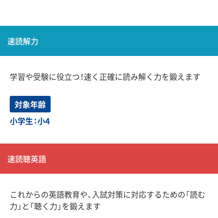
速読解力
学習や受験に役立つ！速く正確に読み解く力を鍛えます
対象年齢
小学生：小4
速読聴英語
これからの英語教育や、入試対策に対応するための「読む
力」と「聴く力」を鍛えます