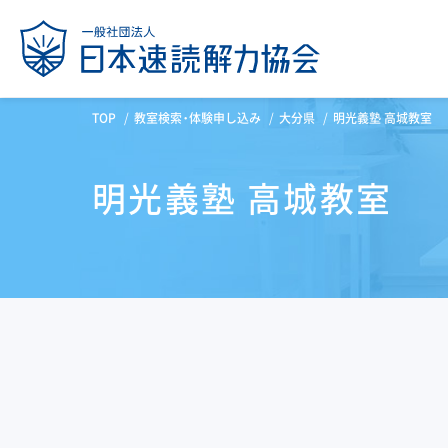
TOP
教室検索・体験申し込み
大分県
明光義塾 高城教室
明光義塾 高城教室