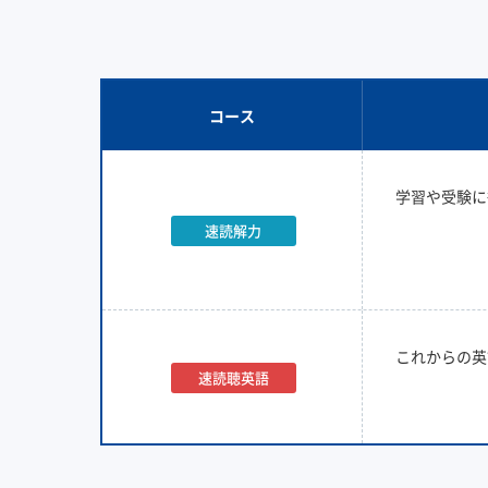
コース
学習や受験に
速読解力
これからの英
速読聴英語