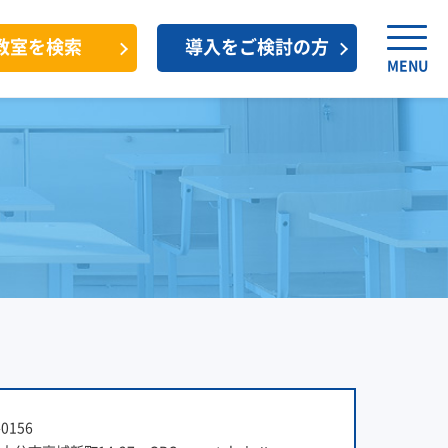
教室を検索
導入をご検討の方
MENU
0156