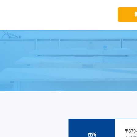
〒870-
住所