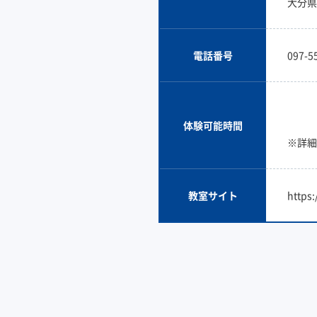
大分県大
電話番号
097-5
体験可能時間
※詳細
教室サイト
https