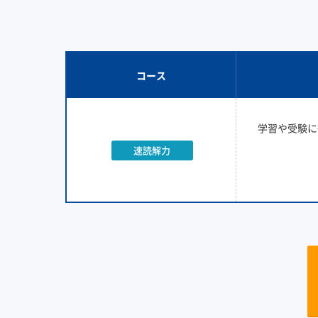
コース
学習や受験に
速読解力