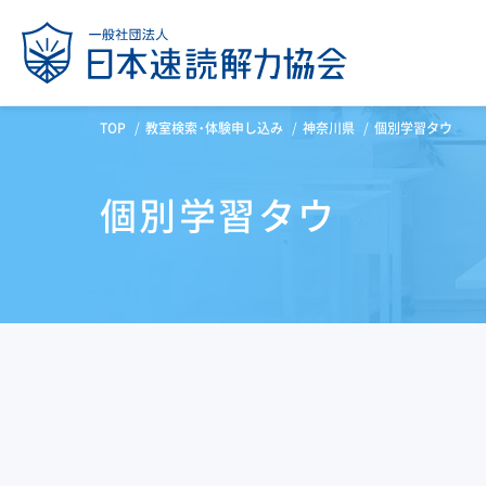
TOP
教室検索・体験申し込み
神奈川県
個別学習タウ
個別学習タウ