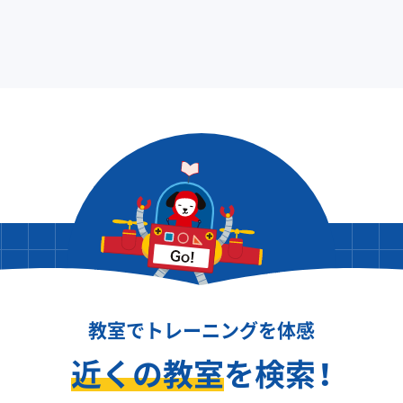
教室でトレーニングを体感
近くの教室
を検索！