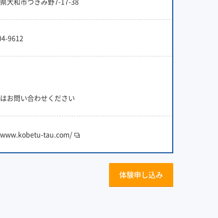
県大和市つきみ野7-17-38
04-9612
はお問い合わせください
//www.kobetu-tau.com/
体験申し込み