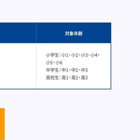
対象年齢
小学生：小1・小2・小3・小4・
小5・小6
中学生：中1・中2・中3
高校生：高1・高2・高3