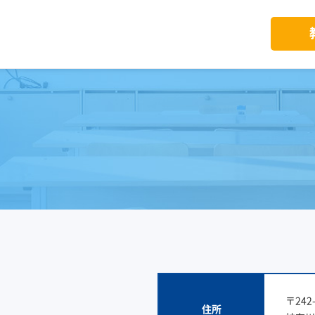
〒242-
住所