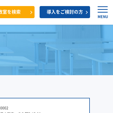
教室を検索
導入をご検討の方
MENU
0002