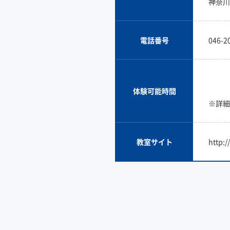
神奈川
電話番号
046-2
体験可能時間
※詳細
教室サイト
http: