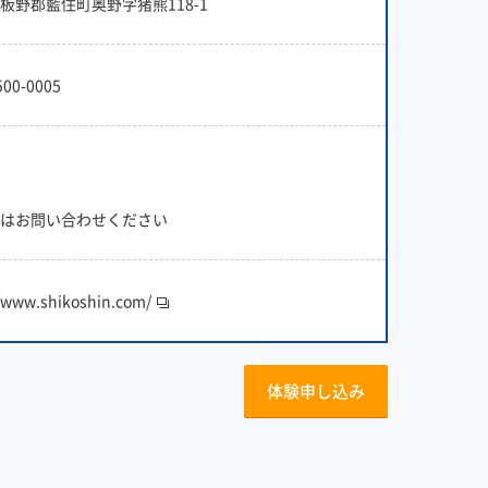
板野郡藍住町奥野字猪熊118-1
500-0005
はお問い合わせください
//www.shikoshin.com/
体験申し込み