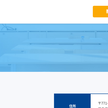
〒771-
住所