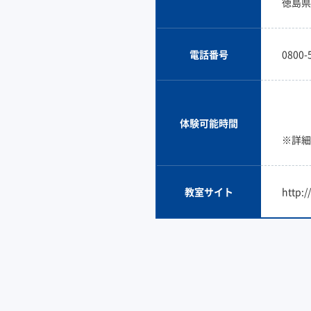
徳島県
電話番号
0800-
体験可能時間
※詳細
教室サイト
http: