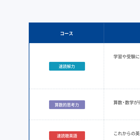
コース
学習や受験に
速読解力
算数・数学が
算数的思考力
これからの英
速読聴英語