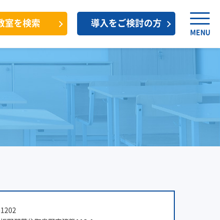
教室を検索
導入をご検討の方
MENU
1202