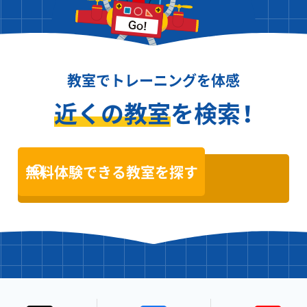
教室でトレーニングを体感
近くの教室
を検索！
無料体験できる教室を探す