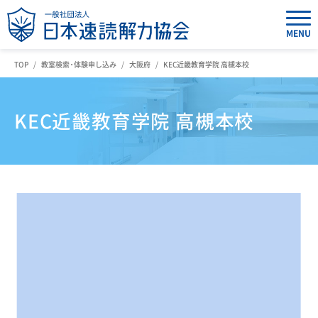
MENU
TOP
教室検索・体験申し込み
大阪府
KEC近畿教育学院 高槻本校
KEC近畿教育学院 高槻本校