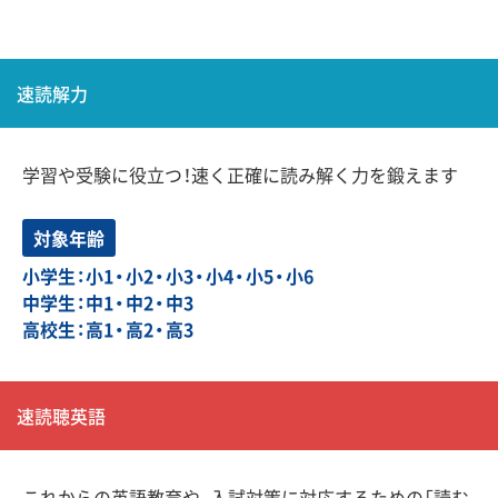
速読解力
学習や受験に役立つ！速く正確に読み解く力を鍛えます
対象年齢
小学生：小1・小2・小3・小4・小5・小6
中学生：中1・中2・中3
高校生：高1・高2・高3
速読聴英語
これからの英語教育や、入試対策に対応するための「読む