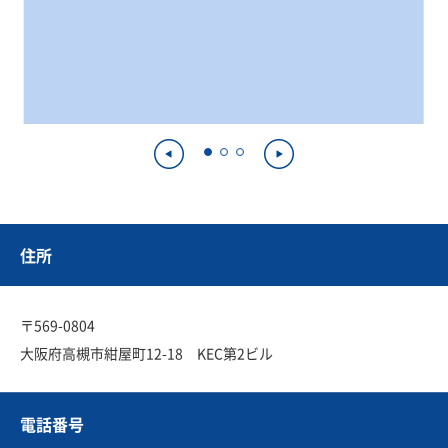
住所
〒569-0804
大阪府高槻市紺屋町12-18 KEC第2ビル
電話番号