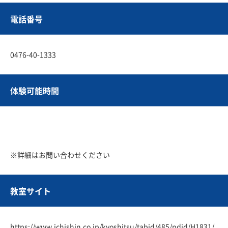
電話番号
0476-40-1333
体験可能時間
※詳細はお問い合わせください
教室サイト
https://www.ichishin.co.jp/kyoshitsu/tabid/485/pdid/H1831/