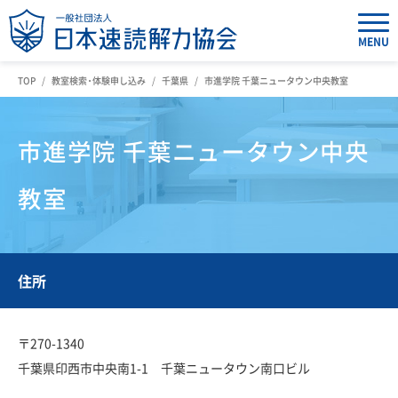
MENU
TOP
教室検索・体験申し込み
千葉県
市進学院 千葉ニュータウン中央教室
市進学院 千葉ニュータウン中央
教室
住所
〒270-1340
千葉県印西市中央南1-1 千葉ニュータウン南口ビル