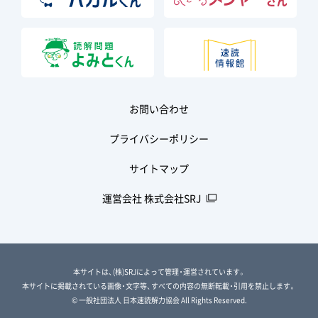
お問い合わせ
プライバシーポリシー
サイトマップ
運営会社 株式会社SRJ
本サイトは、(株)SRJによって管理・運営されています。
本サイトに掲載されている画像・文字等、すべての内容の無断転載・引用を禁止します。
© 一般社団法人 日本速読解力協会 All Rights Reserved.