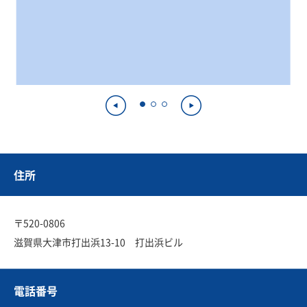
住所
〒520-0806
滋賀県大津市打出浜13-10 打出浜ビル
電話番号