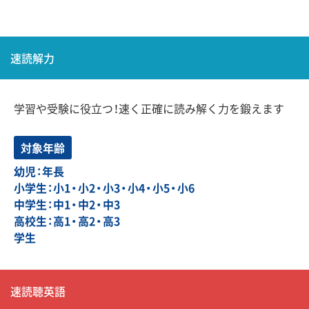
速読解力
学習や受験に役立つ！速く正確に読み解く力を鍛えます
対象年齢
幼児：年長
小学生：小1・小2・小3・小4・小5・小6
中学生：中1・中2・中3
高校生：高1・高2・高3
学生
速読聴英語