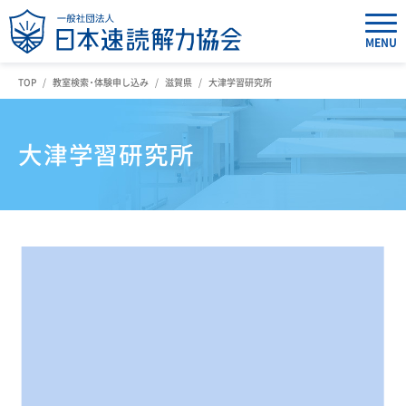
MENU
TOP
教室検索・体験申し込み
滋賀県
大津学習研究所
大津学習研究所